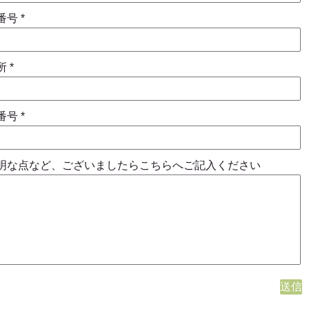
番号
所
番号
明な点など、ございましたらこちらへご記入ください
送信