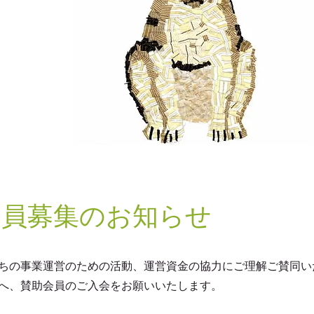
会員募集のお知らせ
ちの事業運営のための活動、運営資金の協力にご理解ご賛同い
へ、賛助会員のご入会をお願いいたします。