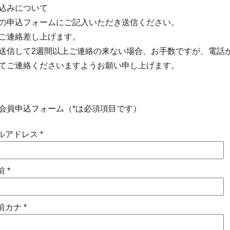
込みについて
の申込フォームにご記入いただき送信ください。
ご連絡差し上げます。
送信して2週間以上ご連絡の来ない場合、お手数ですが、電話
てご連絡くださいますようお願い申し上げます。
助会員申込フォーム（*は必須項目です）
ルアドレス
前
前カナ