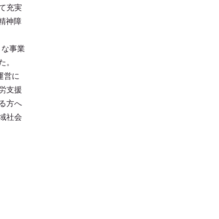
て充実
に精神障
々な事業
た。
運営に
労支援
る方へ
域社会