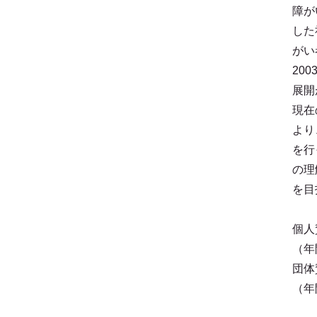
障が
した
がい
20
展開
現在
より
を行
の理
を目
個人
（年
団体
（年