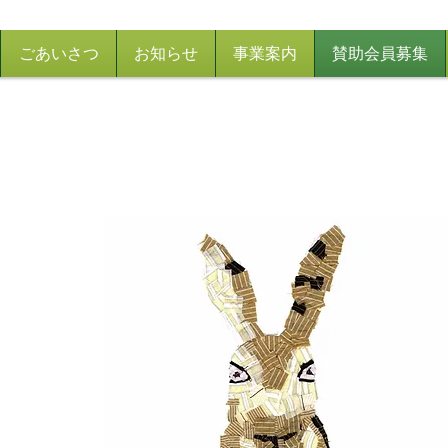
ごあいさつ
お知らせ
事業案内
賛助会員募集