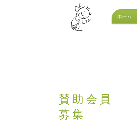
ホーム
NPO法人
オリーブひらの
賛助会員
募集