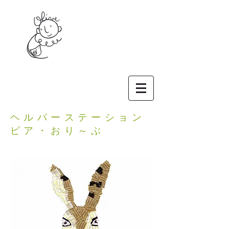
NPO法人
オリーブひらの
ヘルパーステーション
ピア・おり～ぶ