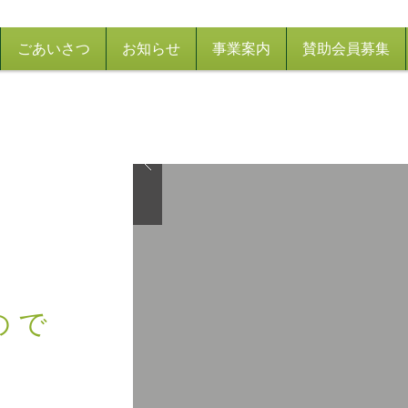
ごあいさつ
お知らせ
事業案内
賛助会員募集
の
で