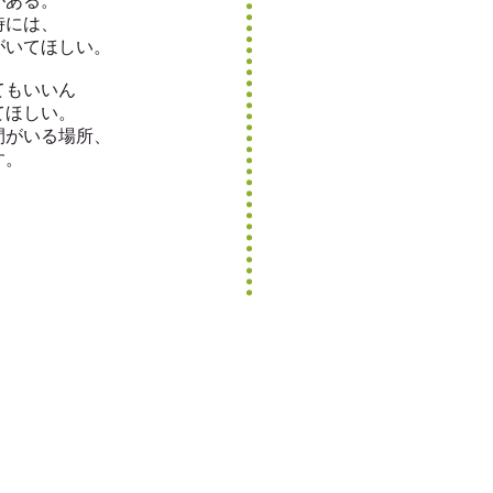
がある。
時には、
がいてほしい。
てもいいん
てほしい。
間がいる場所、
す。
お問合せ
アクセス