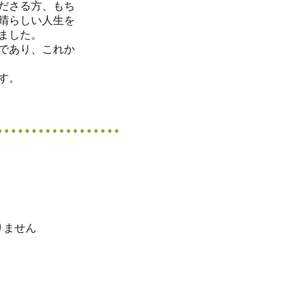
ださる方、もち
晴らしい人生を
ました。
であり、これか
す。
りません