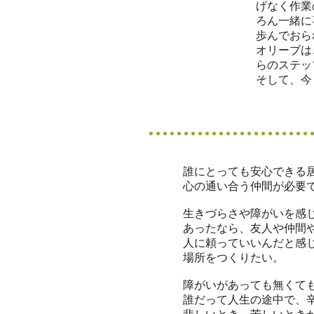
げなく作業
ろん一緒に
歩んでおら
オリーブは
らのステッ
そして、今
誰にとっても安心できる
心の通い合う仲間が必要
生きづらさや障がいを感
あったなら、友人や仲間
人に頼っていいんだと感
場所をつくりたい。
障がいがあっても無くて
誰だって人生の途中で、