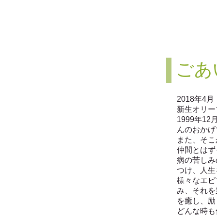
​ご
2018年4月
新生オリー
1999年
んのおかげ
また、そこ
仲間とはず
病の苦しみ
つけ、人生
様々なエピ
み、それを
を癒し、励
どんな時も