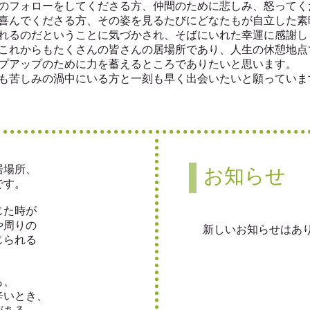
のフォローをしてくださる方、仲間のために悲しみ、怒ってく
喜んでくださる方、その姿を見るたびにどなたもが自立した素
れるのだということに気づかされ、そばにいれた幸運に感謝し
これからもたくさんの皆さんの居場所であり、人生の休憩地点
プアップのために力を蓄えるところでありたいと思います。
も苦しみの渦中にいる方と一刻も早く出会いたいと願っていま
居場所、
お知らせ
です。
じた時が
や周りの
​新しいお知らせはあ
じられる
も、
辛いとき、