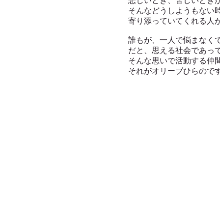
悲しいとき、苦しいとき
そんなどうしようもない
寄り添っていてくれる人
誰もが、一人で悩まなく
だと、思える社会であっ
そんな思いで活動する仲
それがオリーブひらので