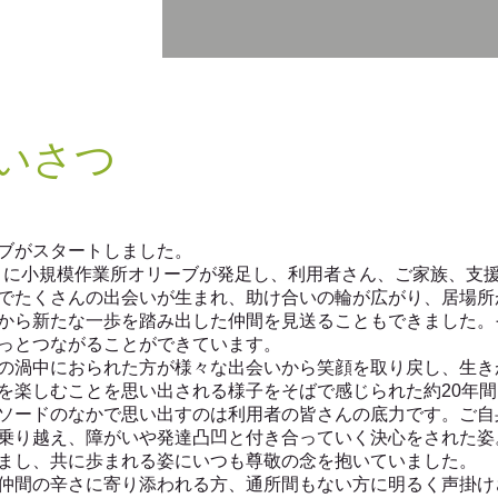
あいさつ
ブがスタートしました。
12月に小規模作業所オリーブが発足し、利用者さん、ご家族、支
でたくさんの出会いが生まれ、助け合いの輪が広がり、居場所
から新たな一歩を踏み出した仲間を見送ることもできました。
っとつながることができています。
の渦中におられた方が様々な出会いから笑顔を取り戻し、生き
を楽しむことを思い出される様子をそばで感じられた約20年
ソードのなかで思い出すのは利用者の皆さんの底力です。ご自
乗り越え、障がいや発達凸凹と付き合っていく決心をされた姿
まし、共に歩まれる姿にいつも尊敬の念を抱いていました。
仲間の辛さに寄り添われる方、通所間もない方に明るく声掛け