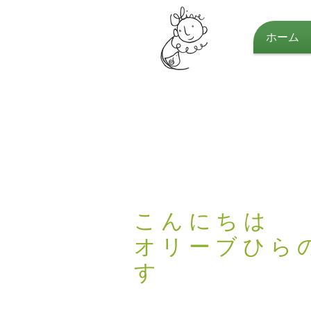
ホーム
NPO法人
オリーブひらの
こんにちは
オリーブひら
す